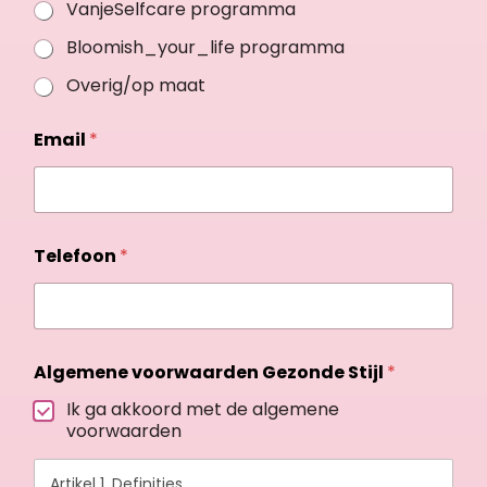
VanjeSelfcare programma
Bloomish_your_life programma
Overig/op maat
Email
*
Telefoon
*
Algemene voorwaarden Gezonde Stijl
*
Ik ga akkoord met de algemene
voorwaarden
Artikel 1, Definities