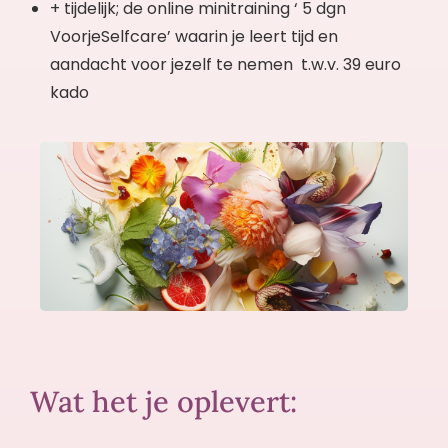
+ tijdelijk; de online minitraining ‘ 5 dgn
VoorjeSelfcare’ waarin je leert tijd en
aandacht voor jezelf te nemen t.w.v. 39 euro
kado
Wat het je oplevert: