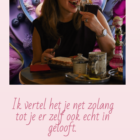
Ik vertel het je net zolang
tot je er zelf ook echt in
gelooft.