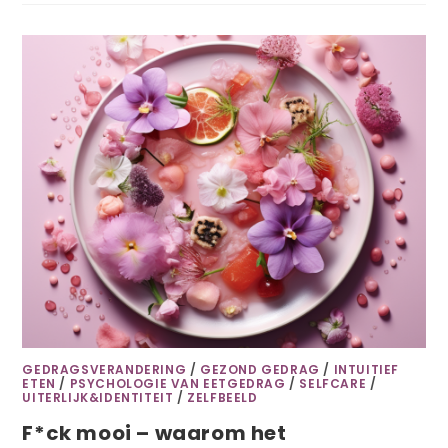
GEDRAGSVERANDERING
/
GEZOND GEDRAG
/
INTUITIEF
ETEN
/
PSYCHOLOGIE VAN EETGEDRAG
/
SELFCARE
/
UITERLIJK&IDENTITEIT
/
ZELFBEELD
F*ck mooi – waarom het