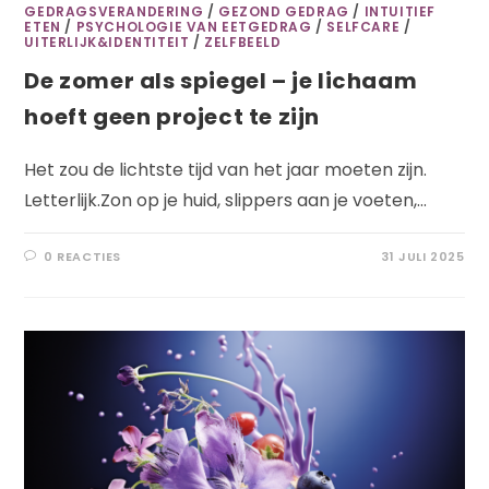
GEDRAGSVERANDERING
/
GEZOND GEDRAG
/
INTUITIEF
ETEN
/
PSYCHOLOGIE VAN EETGEDRAG
/
SELFCARE
/
UITERLIJK&IDENTITEIT
/
ZELFBEELD
De zomer als spiegel – je lichaam
hoeft geen project te zijn
Het zou de lichtste tijd van het jaar moeten zijn.
Letterlijk.Zon op je huid, slippers aan je voeten,…
0 REACTIES
31 JULI 2025