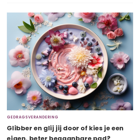
GEDRAGSVERANDERING
Glibber en glij jij door of kies je een
eigen, beter begaanbare pad?