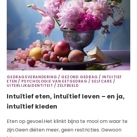
GEDRAGSVERANDERING
/
GEZOND GEDRAG
/
INTUITIEF
ETEN
/
PSYCHOLOGIE VAN EETGEDRAG
/
SELFCARE
/
UITERLIJK&IDENTITEIT
/
ZELFBEELD
Intuïtief eten, intuïtief leven – en ja,
intuïtief kleden
Eten op gevoel.Het klinkt bijna te mooi om waar te
zijn.Geen diëten meer, geen restricties. Gewoon