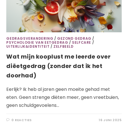
GEDRAGSVERANDERING
/
GEZOND GEDRAG
/
PSYCHOLOGIE VAN EETGEDRAG
/
SELFCARE
/
UITERLIJK&IDENTITEIT
/
ZELFBEELD
Wat mijn kooplust me leerde over
diëetgedrag (zonder dat ik het
doorhad)
Eerlijk? Ik heb al jaren geen moeite gehad met
eten. Geen strenge diëten meer, geen vreetbuien,
geen schuldgevoelens…
0 REACTIES
16 JUNI 2025