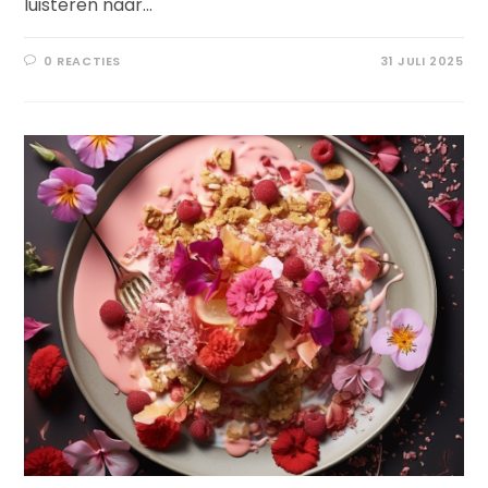
luisteren naar…
0 REACTIES
31 JULI 2025